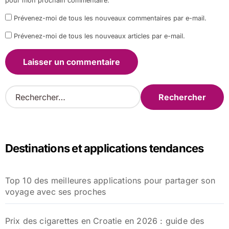
pour mon prochain commentaire.
Prévenez-moi de tous les nouveaux commentaires par e-mail.
Prévenez-moi de tous les nouveaux articles par e-mail.
R
e
c
h
e
Destinations et applications tendances
r
c
h
Top 10 des meilleures applications pour partager son
e
voyage avec ses proches
r
:
Prix des cigarettes en Croatie en 2026 : guide des