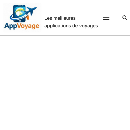
Passer
au
contenu
Les meilleures
applications de voyages