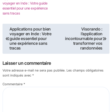
voyager en Inde : Votre guide
essentiel pour une expérience
sans tracas
Navigation
Applications pour bien
Visorando :
voyager en Inde : Votre
l’application
de
guide essentiel pour
incontournable pour
une expérience sans
transformer vos
tracas
randonnées
l’article
Laisser un commentaire
Votre adresse e-mail ne sera pas publiée.
Les champs obligatoires
sont indiqués avec
*
Commentaire
*