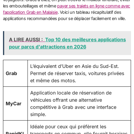
les embouteillages et même
payer ses trajets en ligne comme avec
l’application Grab en Malaisie
. Voici un tableau récapitulatif des
applications recommandées pour se déplacer facilement en ville.
A LIRE AUSSI :
Top 10 des meilleures applications
pour parcs d'attractions en 2026
L’équivalent d’Uber en Asie du Sud-Est.
Grab
Permet de réserver taxis, voitures privées
et même des motos.
Application locale de réservation de
véhicules offrant une alternative
MyCar
compétitive à Grab avec une interface
simple.
Idéale pour ceux qui préfèrent les
RapidKL
transports en commun, elle fournit horaires