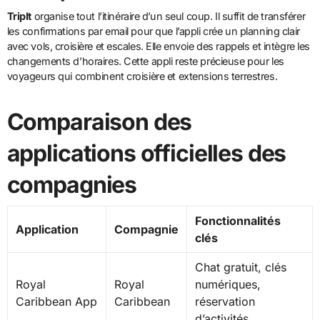
TripIt
organise tout l’itinéraire d’un seul coup. Il suffit de transférer
les confirmations par email pour que l’appli crée un planning clair
avec vols, croisière et escales. Elle envoie des rappels et intègre les
changements d’horaires. Cette appli reste précieuse pour les
voyageurs qui combinent croisière et extensions terrestres.
Comparaison des
applications officielles des
compagnies
Fonctionnalités
Application
Compagnie
clés
Chat gratuit, clés
Royal
Royal
numériques,
Caribbean App
Caribbean
réservation
d’activités