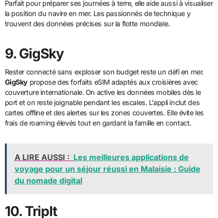
Parfait pour préparer ses journées à terre, elle aide aussi à visualiser
la position du navire en mer. Les passionnés de technique y
trouvent des données précises sur la flotte mondiale.
9. GigSky
Rester connecté sans exploser son budget reste un défi en mer.
GigSky
propose des forfaits eSIM adaptés aux croisières avec
couverture internationale. On active les données mobiles dès le
port et on reste joignable pendant les escales. L’appli inclut des
cartes offline et des alertes sur les zones couvertes. Elle évite les
frais de roaming élevés tout en gardant la famille en contact.
A LIRE AUSSI :
Les meilleures applications de
voyage pour un séjour réussi en Malaisie : Guide
du nomade digital
10. TripIt