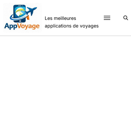
Passer
au
contenu
Les meilleures
applications de voyages