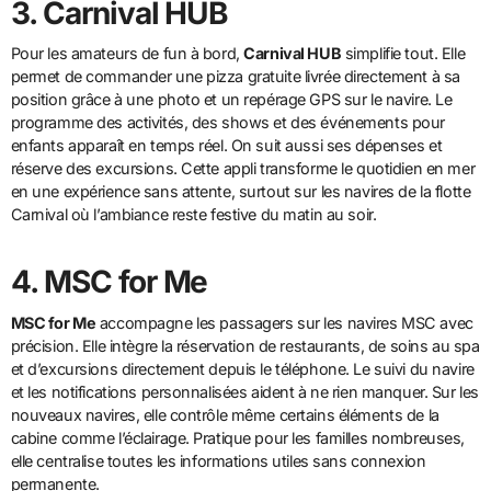
3. Carnival HUB
Pour les amateurs de fun à bord,
Carnival HUB
simplifie tout. Elle
permet de commander une pizza gratuite livrée directement à sa
position grâce à une photo et un repérage GPS sur le navire. Le
programme des activités, des shows et des événements pour
enfants apparaît en temps réel. On suit aussi ses dépenses et
réserve des excursions. Cette appli transforme le quotidien en mer
en une expérience sans attente, surtout sur les navires de la flotte
Carnival où l’ambiance reste festive du matin au soir.
4. MSC for Me
MSC for Me
accompagne les passagers sur les navires MSC avec
précision. Elle intègre la réservation de restaurants, de soins au spa
et d’excursions directement depuis le téléphone. Le suivi du navire
et les notifications personnalisées aident à ne rien manquer. Sur les
nouveaux navires, elle contrôle même certains éléments de la
cabine comme l’éclairage. Pratique pour les familles nombreuses,
elle centralise toutes les informations utiles sans connexion
permanente.