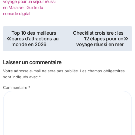
voyage pour un séjour réussi
en Malaisie : Guide du
nomade digital
Navigation
Top 10 des meilleurs
Checklist croisière : les
parcs d’attractions au
12 étapes pour un
de
monde en 2026
voyage réussi en mer
l’article
Laisser un commentaire
Votre adresse e-mail ne sera pas publiée.
Les champs obligatoires
sont indiqués avec
*
Commentaire
*