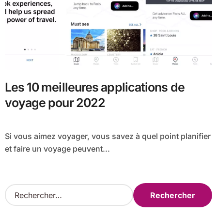
Les 10 meilleures applications de
voyage pour 2022
Si vous aimez voyager, vous savez à quel point planifier
et faire un voyage peuvent...
R
e
c