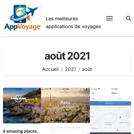
Passer
au
contenu
Les meilleures
applications de voyages
août 2021
Accueil
2021
août