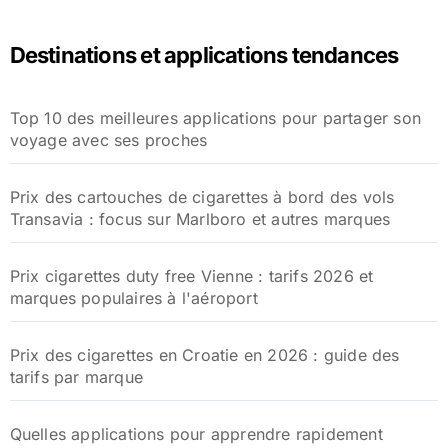
h
e
Destinations et applications tendances
r
c
h
Top 10 des meilleures applications pour partager son
e
voyage avec ses proches
r
:
Prix des cartouches de cigarettes à bord des vols
Transavia : focus sur Marlboro et autres marques
Prix cigarettes duty free Vienne : tarifs 2026 et
marques populaires à l'aéroport
Prix des cigarettes en Croatie en 2026 : guide des
tarifs par marque
Quelles applications pour apprendre rapidement