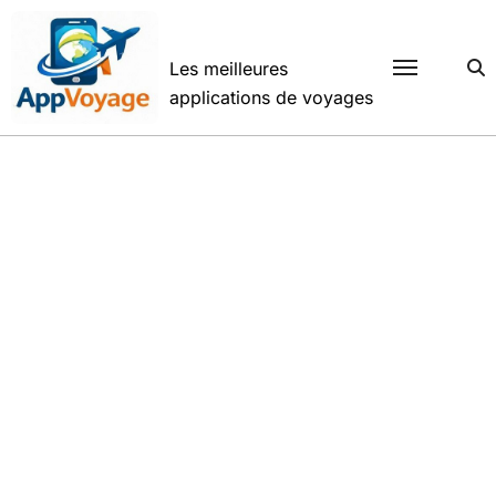
Passer
au
contenu
Les meilleures
applications de voyages