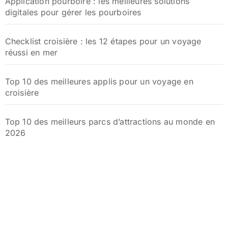
Application pourboire : les meilleures solutions
digitales pour gérer les pourboires
Checklist croisière : les 12 étapes pour un voyage
réussi en mer
Top 10 des meilleures applis pour un voyage en
croisière
Top 10 des meilleurs parcs d’attractions au monde en
2026
Quelle est la durée idéale pour un séjour réussi dans
un hôtel club ?