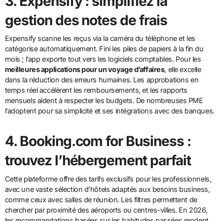
3. Expensify : simplifiez la
gestion des notes de frais
Expensify scanne les reçus via la caméra du téléphone et les
catégorise automatiquement. Fini les piles de papiers à la fin du
mois ; l’app exporte tout vers les logiciels comptables. Pour les
meilleures applications pour un voyage d’affaires
, elle excelle
dans la réduction des erreurs humaines. Les approbations en
temps réel accélèrent les remboursements, et les rapports
mensuels aident à respecter les budgets. De nombreuses PME
l’adoptent pour sa simplicité et ses intégrations avec des banques.
4. Booking.com for Business :
trouvez l’hébergement parfait
Cette plateforme offre des tarifs exclusifs pour les professionnels,
avec une vaste sélection d’hôtels adaptés aux besoins business,
comme ceux avec salles de réunion. Les filtres permettent de
chercher par proximité des aéroports ou centres-villes. En 2026,
les recommandations basées sur les habitudes passées rendent